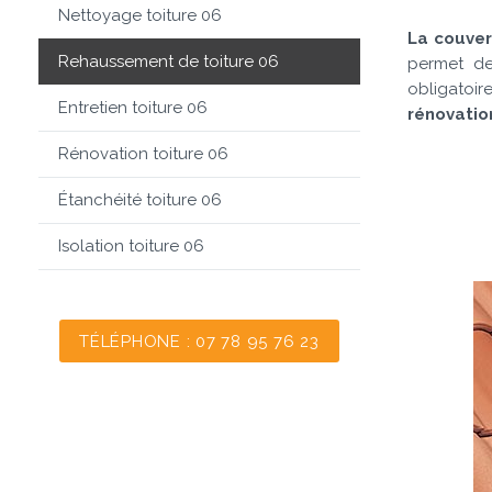
Nettoyage toiture 06
La couver
Rehaussement de toiture 06
permet de
obligatoir
Entretien toiture 06
rénovatio
Rénovation toiture 06
Étanchéité toiture 06
Isolation toiture 06
TÉLÉPHONE : 07 78 95 76 23