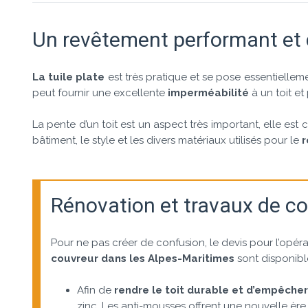
Un revêtement performant et 
La tuile plate
est très pratique et se pose essentielleme
peut fournir une excellente
imperméabilité
à un toit et
La pente d’un toit est un aspect très important, elle es
bâtiment, le style et les divers matériaux utilisés pour le
r
Rénovation et travaux de co
Pour ne pas créer de confusion, le devis pour l’opéra
couvreur dans les Alpes-Maritimes
sont disponibl
Afin de
rendre le toit durable et d’empêche
zinc. Les anti-mousses offrent une nouvelle ère 