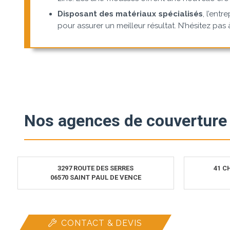
Disposant des matériaux spécialisés
, l’ent
pour assurer un meilleur résultat. N’hésitez pas 
Nos agences de couverture 
3297 ROUTE DES SERRES
41 C
06570 SAINT PAUL DE VENCE
CONTACT & DEVIS