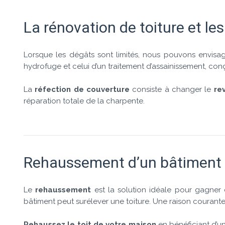
La rénovation de toiture et le
Lorsque les dégâts sont limités, nous pouvons envis
hydrofuge et celui d’un traitement d’assainissement, conç
La
réfection de couverture
consiste à changer le
re
réparation totale de la charpente.
Rehaussement d’un bâtiment 
Le
rehaussement
est la solution idéale pour gagner 
bâtiment peut surélever une toiture. Une raison courant
Rehaussez le toit de votre maison
en bénéficiant d’u