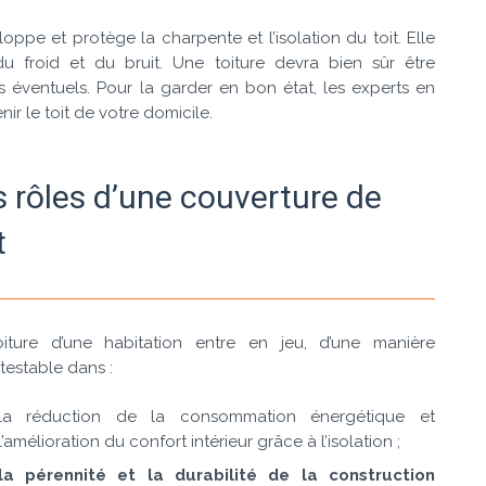
eloppe et protège la charpente et l’isolation du toit. Elle
u froid et du bruit. Une toiture devra bien sûr être
 éventuels. Pour la garder en bon état, les experts en
r le toit de votre domicile.
s rôles d’une couverture de
t
oiture d’une habitation entre en jeu, d’une manière
testable dans :
la réduction de la consommation énergétique et
l’amélioration du confort intérieur grâce à l’isolation ;
la pérennité et la durabilité de la construction