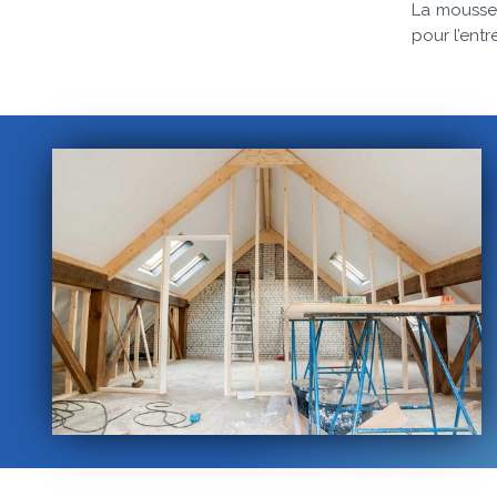
La mousse 
pour l’entr