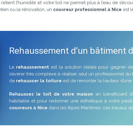
retient l’humidité et votre toit ne permet plus à l’eau de s’éco
etien ou la rénovation, un
couvreur professionnel à Nice
est l
Rehaussement d’un bâtiment d
Le
rehaussement
est la solution idéale pour gagner d
s’avérer très complexe à réaliser, seul un professionnel du
de
rehausser la toiture
est de remonter la hauteur d’une
Rehaussez le toit de votre maison
en bénéficiant d
habitable et pour redonner une esthétique à votre pavill
couvreurs à Nice
dans les Alpes-Maritimes, ces travaux de