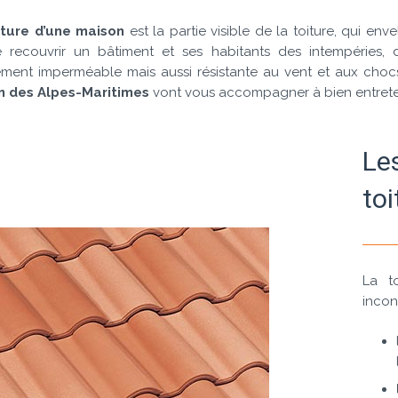
ture d’une maison
est la partie visible de la toiture, qui env
 recouvrir un bâtiment et ses habitants des intempéries, d
ement imperméable mais aussi résistante au vent et aux chocs
n des Alpes-Maritimes
vont vous accompagner à bien entreteni
Le
toi
La t
incon