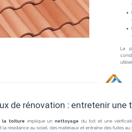
La p
const
utili
ux de rénovation : entretenir une t
 la toiture
implique un
nettoyage
du toit et une vérifica
a résistance au soleil, des matériaux et entraîne des fuites au f