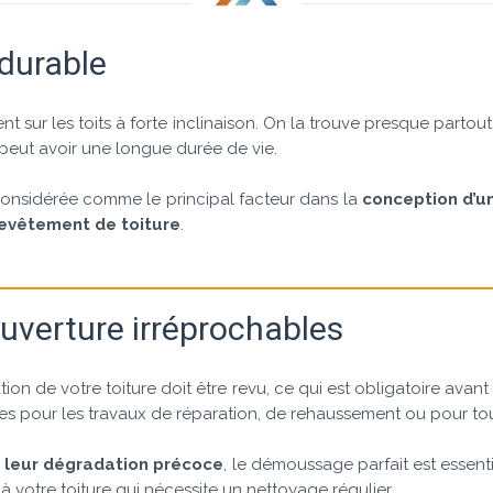
durable
nt sur les toits à forte inclinaison. On la trouve presque partou
 peut avoir une longue durée de vie.
t considérée comme le principal facteur dans la
conception d’un
evêtement de toiture
.
uverture irréprochables
tion de votre toiture doit être revu, ce qui est obligatoire ava
es pour les travaux de réparation, de rehaussement ou pour tou
r leur dégradation précoce
, le démoussage parfait est essentie
à votre toiture qui nécessite un nettoyage régulier.