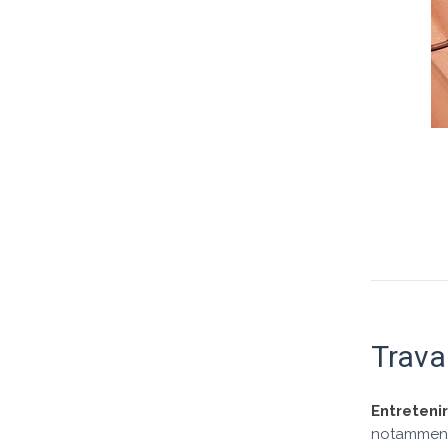
Trava
Entretenir
notamment l