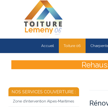
Accueil
Toiture 06
Charpent
Rehauss
NOS SERVICES COUVERTURE :
Rénov
Zone d’intervention Alpes-Maritimes