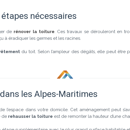
s étapes nécessaires
ager de
rénover la toiture
. Ces travaux se dérouleront en tro
u à éradiquer les germes et les racines.
vêtement
du toit. Selon l’ampleur des dégâts, elle peut être p
dans les Alpes-Maritimes
de l’espace dans votre domicile. Cet aménagement peut s’avé
e de
rehausser la toiture
est de remonter la hauteur d’une cha
n étage supplémentaire avec le plus grand surface habitable et