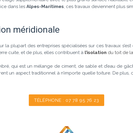
Nice dans les
Alpes-Maritimes
, ces travaux deviennent plus sim
tion méridionale
la plupart des entreprises spécialisées sur ces travaux s’est
rre cuite, et de plus, elles contribuent à
l’isolation
du toit de l
vibré, qui est un mélange de ciment, de sable et d’eau de gâ
frent un aspect traditionnel à n’importe quelle toiture. De plus
TÉLÉPHONE : 07 78 95 76 23