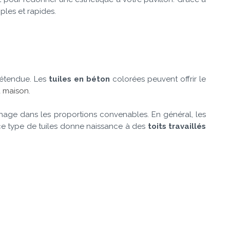
ples et rapides.
 étendue. Les
tuiles en béton
colorées peuvent offrir le
a maison
.
chage dans les proportions convenables. En général, les
, ce type de tuiles donne naissance à des
toits travaillés