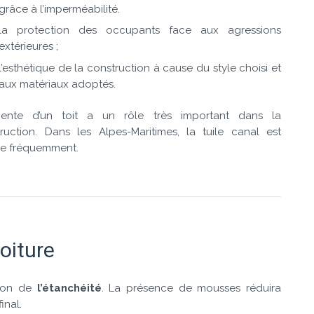
grâce à l’imperméabilité.
la protection des occupants face aux agressions
extérieures ;
l’esthétique de la construction à cause du style choisi et
aux matériaux adoptés.
ente d’un toit a un rôle très important dans la
ruction. Dans les Alpes-Maritimes, la tuile canal est
sée fréquemment.
oiture
tion de
l’étanchéité
. La présence de mousses réduira
inal.