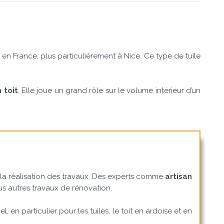
t en France, plus particulièrement à Nice. Ce type de tuile
 toit
. Elle joue un grand rôle sur le volume intérieur d’un
nt la réalisation des travaux. Des experts comme
artisan
s autres travaux de rénovation.
l, en particulier pour les tuiles, le toit en ardoise et en